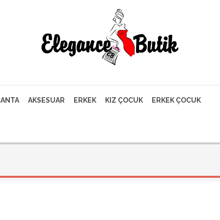
ÇANTA
AKSESUAR
ERKEK
KIZ ÇOCUK
ERKEK ÇOCUK