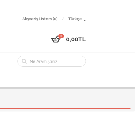
Alışveriş Listem (0)
Türkçe
0
0,00TL