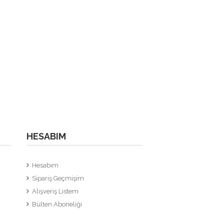
HESABIM
Hesabım
Sipariş Geçmişim
Alışveriş Listem
Bülten Aboneliği