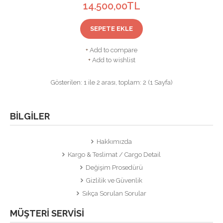
14.500,00TL
SEPETE EKLE
+
Add to compare
+
Add to wishlist
Gösterilen: 1 ile 2 arası, toplam: 2 (1 Sayfa)
BILGILER
Hakkımızda
Kargo & Teslimat / Cargo Detail
Değişim Prosedürü
Gizlilik ve Güvenlik
Sıkça Sorulan Sorular
MÜŞTERI SERVISI