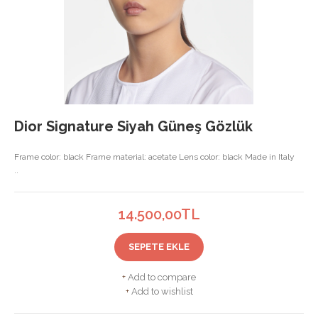
Dior Signature Siyah Güneş Gözlük
Frame color: black Frame material: acetate Lens color: black Made in Italy
..
14.500,00TL
SEPETE EKLE
+
Add to compare
+
Add to wishlist