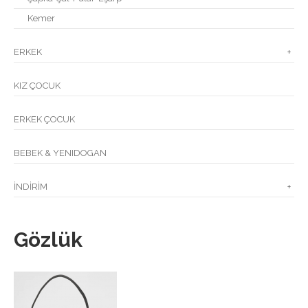
Kemer
ERKEK
+
KIZ ÇOCUK
ERKEK ÇOCUK
BEBEK & YENIDOGAN
İNDİRİM
+
Gözlük