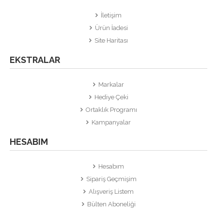
İletişim
Ürün İadesi
Site Haritası
EKSTRALAR
Markalar
Hediye Çeki
Ortaklık Programı
Kampanyalar
HESABIM
Hesabım
Sipariş Geçmişim
Alışveriş Listem
Bülten Aboneliği