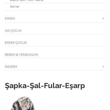
Kemer
ERKEK
+
KIZ ÇOCUK
ERKEK ÇOCUK
BEBEK & YENIDOGAN
İNDİRİM
+
Şapka-Şal-Fular-Eşarp