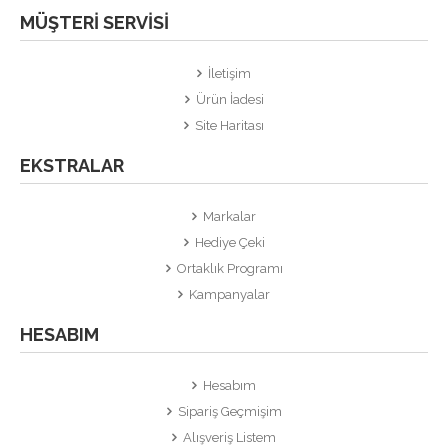
MÜŞTERI SERVISI
İletişim
Ürün İadesi
Site Haritası
EKSTRALAR
Markalar
Hediye Çeki
Ortaklık Programı
Kampanyalar
HESABIM
Hesabım
Sipariş Geçmişim
Alışveriş Listem