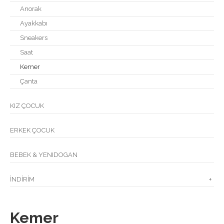
Anorak
Ayakkabı
Sneakers
Saat
Kemer
Çanta
KIZ ÇOCUK
ERKEK ÇOCUK
BEBEK & YENIDOGAN
İNDİRİM
+
Kemer