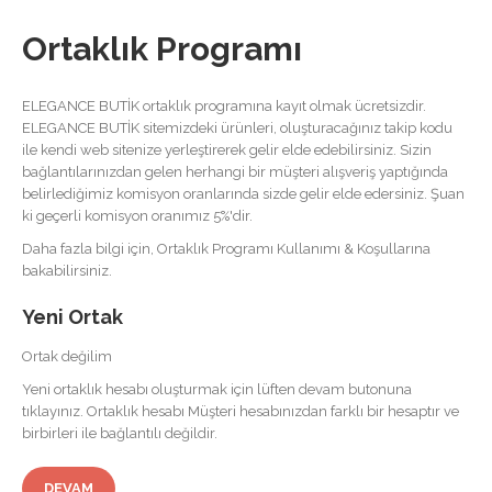
Ortaklık Programı
ELEGANCE BUTİK ortaklık programına kayıt olmak ücretsizdir.
ELEGANCE BUTİK sitemizdeki ürünleri, oluşturacağınız takip kodu
ile kendi web sitenize yerleştirerek gelir elde edebilirsiniz. Sizin
bağlantılarınızdan gelen herhangi bir müşteri alışveriş yaptığında
belirlediğimiz komisyon oranlarında sizde gelir elde edersiniz. Şuan
ki geçerli komisyon oranımız 5%'dir.
Daha fazla bilgi için, Ortaklık Programı Kullanımı & Koşullarına
bakabilirsiniz.
Yeni Ortak
Ortak değilim
Yeni ortaklık hesabı oluşturmak için lüften devam butonuna
tıklayınız. Ortaklık hesabı Müşteri hesabınızdan farklı bir hesaptır ve
birbirleri ile bağlantılı değildir.
DEVAM