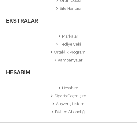
Ürün İadesi
Site Haritası
EKSTRALAR
Markalar
Hediye Çeki
Ortaklık Programı
Kampanyalar
HESABIM
Hesabım
Sipariş Geçmişim
Alışveriş Listem
Bülten Aboneliği