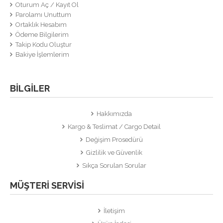
Oturum Aç
/
Kayıt Ol
Parolamı Unuttum
Ortaklık Hesabım
Ödeme Bilgilerim
Takip Kodu Oluştur
Bakiye İşlemlerim
BILGILER
Hakkımızda
Kargo & Teslimat / Cargo Detail
Değişim Prosedürü
Gizlilik ve Güvenlik
Sıkça Sorulan Sorular
MÜŞTERI SERVISI
İletişim